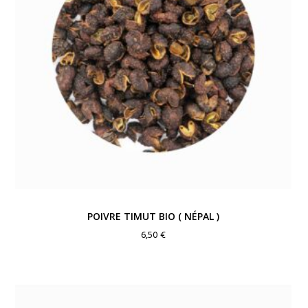
POIVRE TIMUT BIO ( NÉPAL )
6,50
€