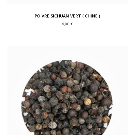
POIVRE SICHUAN VERT ( CHINE )
6,00
€