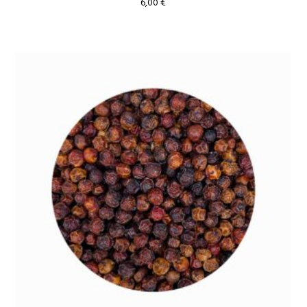
6,00
€