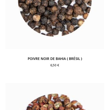
POIVRE NOIR DE BAHIA ( BRÉSIL )
6,50
€