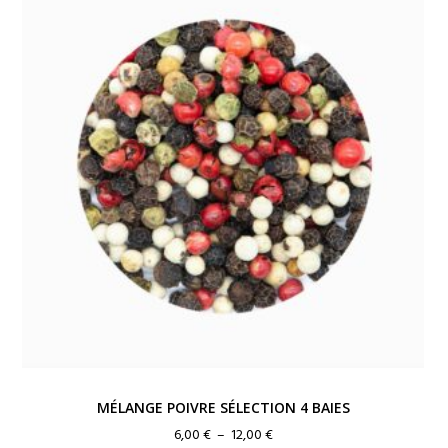
MÉLANGE POIVRE SÉLECTION 4 BAIES
Plage
6,00
€
–
12,00
€