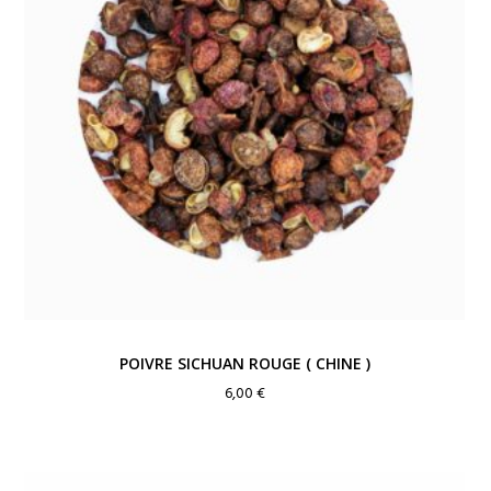
POIVRE SICHUAN ROUGE ( CHINE )
6,00
€