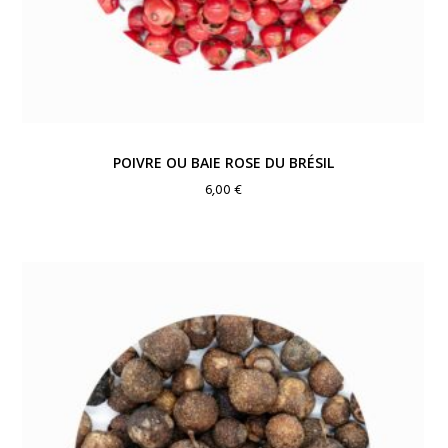
POIVRE OU BAIE ROSE DU BRÉSIL
6,00
€