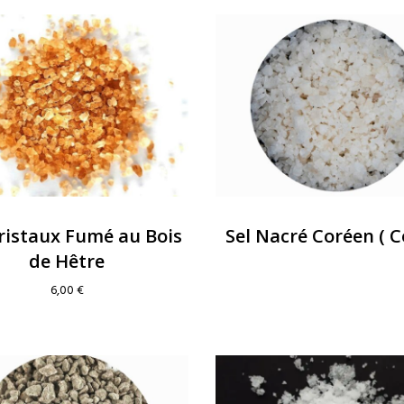
ristaux Fumé au Bois
Sel Nacré Coréen ( C
de Hêtre
6,00
€