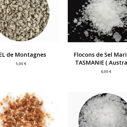
EL de Montagnes
Flocons de Sel Mar
TASMANIE ( Austral
5,00
€
6,00
€