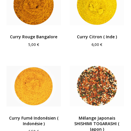
Curry Rouge Bangalore
Curry Citron ( Inde )
5,00
€
6,00
€
Curry Fumé Indonésien (
Mélange Japonais
Indonésie )
SHISHIMI TOGARASHI (
Japon )