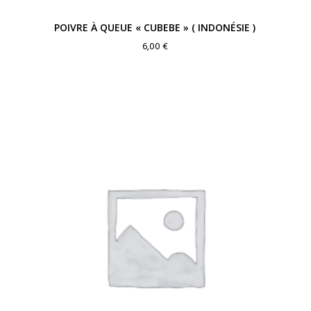
POIVRE À QUEUE « CUBEBE » ( INDONÉSIE )
6,00
€