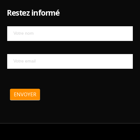
Restez informé
Mailchimp
ENVOYER