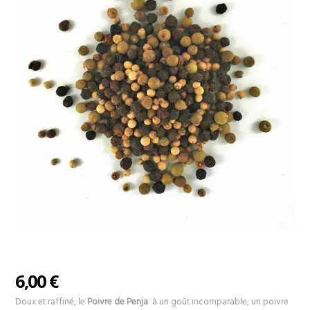
6,00
€
Doux et raffiné, le
Poivre de Penja
à un goût incomparable, un poivre