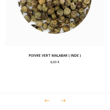
POIVRE VERT MALABAR ( INDE )
6,00
€