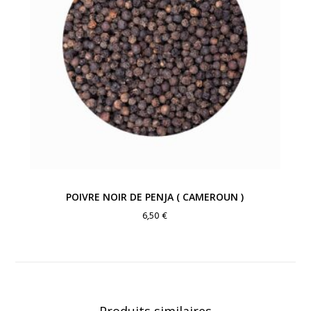
POIVRE NOIR DE PENJA ( CAMEROUN )
6,50
€