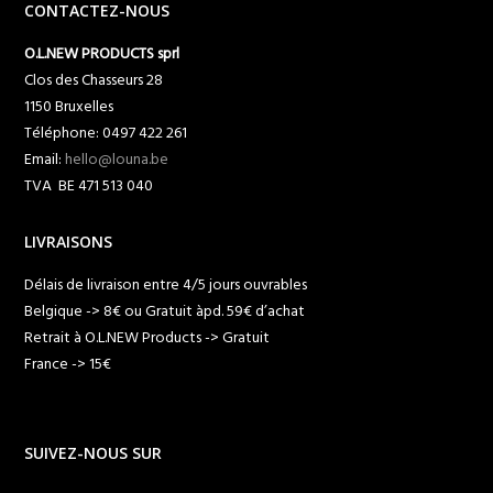
CONTACTEZ-NOUS
O.L.NEW PRODUCTS sprl
Clos des Chasseurs 28
1150 Bruxelles
Téléphone: 0497 422 261
Email:
hello@louna.be
TVA BE 471 513 040
LIVRAISONS
Délais de livraison entre 4/5 jours ouvrables
Belgique -> 8€ ou Gratuit àpd. 59€ d’achat
Retrait à O.L.NEW Products -> Gratuit
France -> 15€
SUIVEZ-NOUS SUR