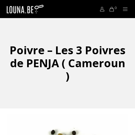
0
Poivre – Les 3 Poivres
de PENJA ( Cameroun
)