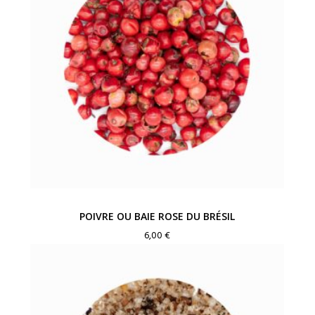
POIVRE OU BAIE ROSE DU BRÉSIL
6,00
€