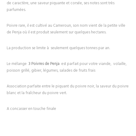
de caractère, une saveur piquante et corsée, ses notes sont très
parfumées.
Poivre rare, il est cultivé au Cameroun, son nom vient de la petite ville
de Penja où il est produit seulement sur quelques hectares.
La production se limite à seulement quelques tonnes par an.
Le mélange
3 Poivres de Penja
est parfait pour votre viande, volaille,
poisson grillé, gibier, légumes, salades de fruits frais
Association parfaite entre le piquant du poivre noir, la saveur du poivre
blanc et la fraîcheur du poivre vert.
A concasser en touche finale