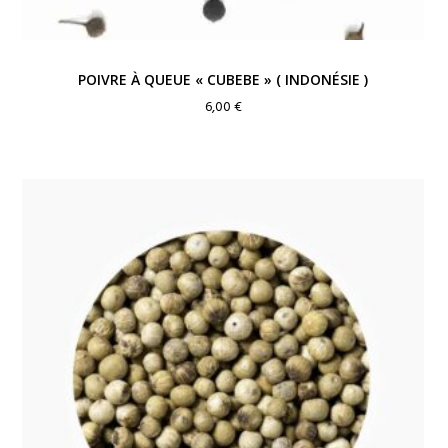
POIVRE À QUEUE « CUBEBE » ( INDONÉSIE )
6,00
€