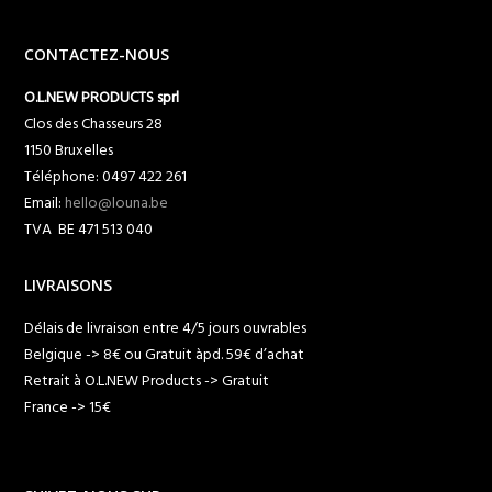
CONTACTEZ-NOUS
O.L.NEW PRODUCTS sprl
Clos des Chasseurs 28
1150 Bruxelles
Téléphone: 0497 422 261
Email:
hello@louna.be
TVA BE 471 513 040
LIVRAISONS
Délais de livraison entre 4/5 jours ouvrables
Belgique -> 8€ ou Gratuit àpd. 59€ d’achat
Retrait à O.L.NEW Products -> Gratuit
France -> 15€