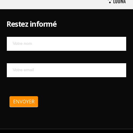
Restez informé
Mailchimp
ENVOYER