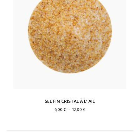
SEL FIN CRISTAL À L’ AIL
Plage
6,00
€
–
12,00
€
de
prix :
6,00 €
à