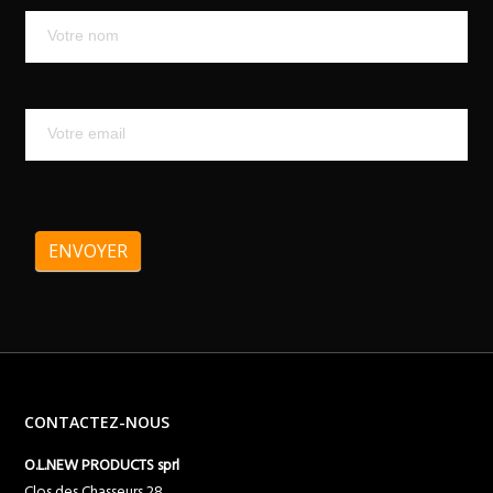
Mailchimp
ENVOYER
CONTACTEZ-NOUS
O.L.NEW PRODUCTS sprl
Clos des Chasseurs 28