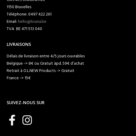
1150 Bruxelles
Téléphone: 0497 422 261
Email:
hello@louna.be
TVA BE 471 513 040
LIVRAISONS
Délais de livraison entre 4/5 jours ouvrables
Belgique -> 8€ ou Gratuit àpd. 59€ d’achat
Retrait à O.L.NEW Products -> Gratuit
France -> 15€
SUIVEZ-NOUS SUR