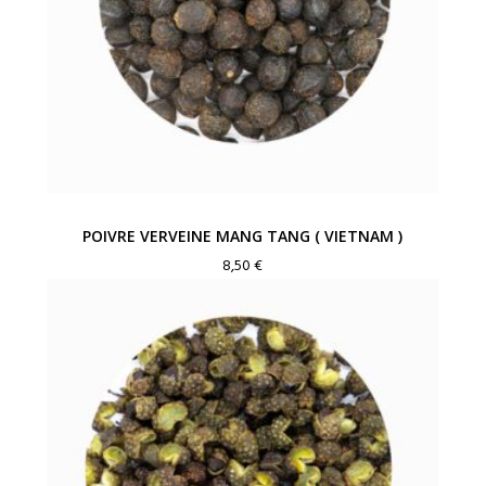
POIVRE VERVEINE MANG TANG ( VIETNAM )
8,50
€