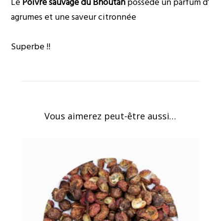
Le
Poivre sauvage du Bhoutan
possède un parfum d’
agrumes et une saveur citronnée
Superbe !!
Vous aimerez peut-être aussi…