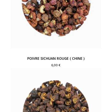
POIVRE SICHUAN ROUGE ( CHINE )
6,00
€