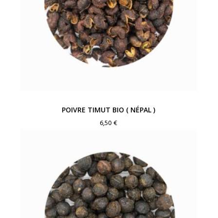
POIVRE TIMUT BIO ( NÉPAL )
6,50
€