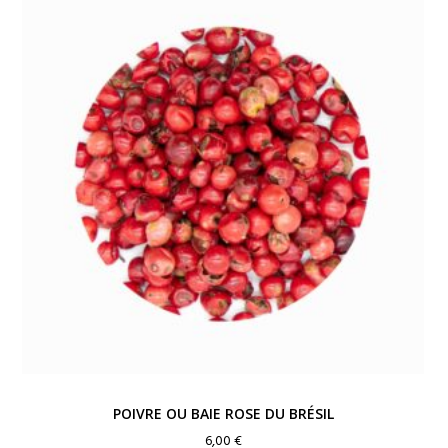
POIVRE OU BAIE ROSE DU BRÉSIL
6,00
€