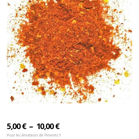
Plage
5,00
€
–
10,00
€
de
Pour les Amateurs de Piments !!