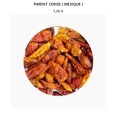
PIMENT CERISE ( MEXIQUE )
5,00
€