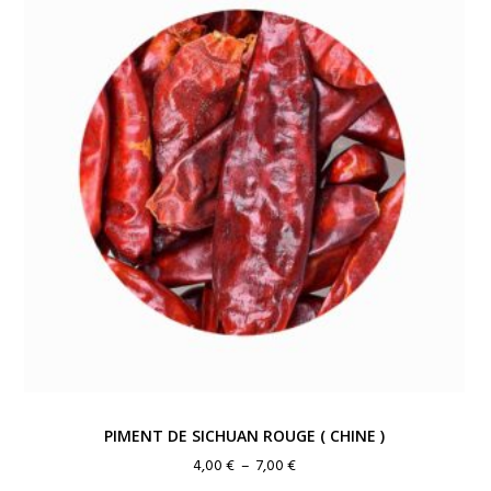
12,00 €
PIMENT DE SICHUAN ROUGE ( CHINE )
Plage
4,00
€
–
7,00
€
de