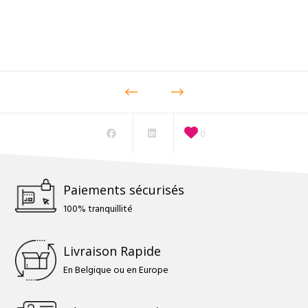
prix :
4,00 €
à
7,00 €
0
Paiements sécurisés
100% tranquillité
Livraison Rapide
En Belgique ou en Europe