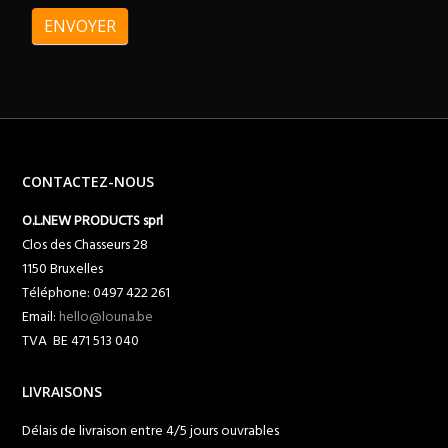
ENVOYER
CONTACTEZ-NOUS
O.L.NEW PRODUCTS sprl
Clos des Chasseurs 28
1150 Bruxelles
Téléphone: 0497 422 261
Email:
hello@louna.be
TVA BE 471 513 040
LIVRAISONS
Délais de livraison entre 4/5 jours ouvrables