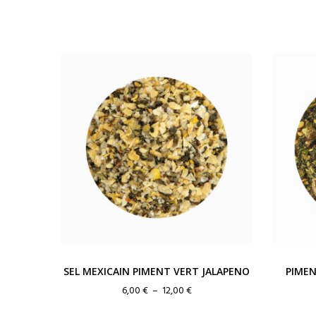
SEL MEXICAIN PIMENT VERT JALAPENO
PIMEN
Plage
6,00
€
–
12,00
€
de