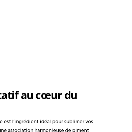
tatif au cœur du
 est l’ingrédient idéal pour sublimer vos
d’une association harmonieuse de piment