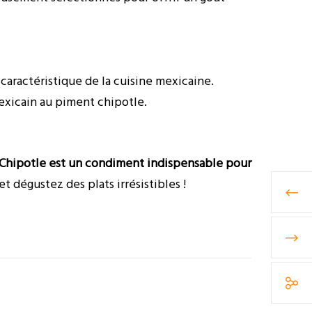
aractéristique de la cuisine mexicaine.
exicain au piment chipotle.
ent Chipotle est un condiment indispensable pour
 dégustez des plats irrésistibles !