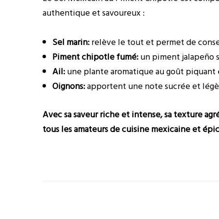
authentique et savoureux :
Sel marin:
relève le tout et permet de conser
Piment chipotle fumé:
un piment jalapeño s
Ail:
une plante aromatique au goût piquant e
Oignons:
apportent une note sucrée et légèr
Avec sa saveur riche et intense, sa texture agr
tous les amateurs de cuisine mexicaine et épi