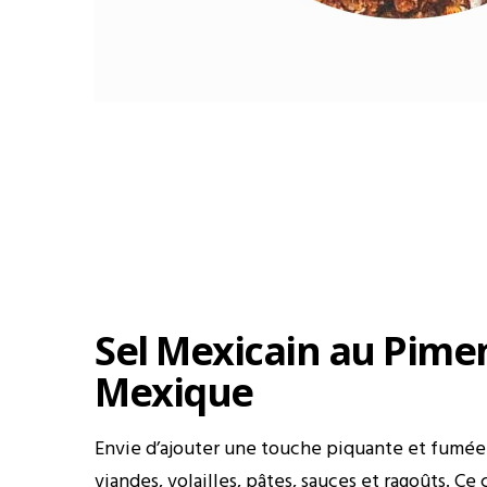
Sel Mexicain au Pimen
Mexique
Envie d’ajouter une touche piquante et fumée à
viandes, volailles, pâtes, sauces et ragoûts.