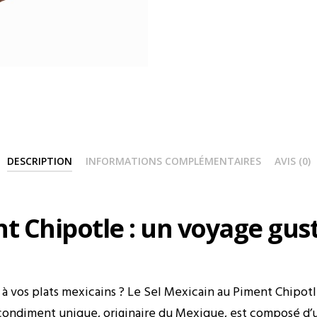
DESCRIPTION
INFORMATIONS COMPLÉMENTAIRES
AVIS (0)
t Chipotle : un voyage gus
 vos plats mexicains ? Le Sel Mexicain au Piment Chipotle
 Ce condiment unique, originaire du Mexique, est composé 