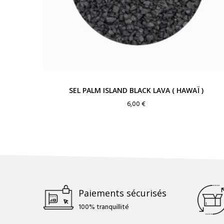
SEL PALM ISLAND BLACK LAVA ( HAWAÏ )
6,00
€
Paiements sécurisés
100% tranquillité