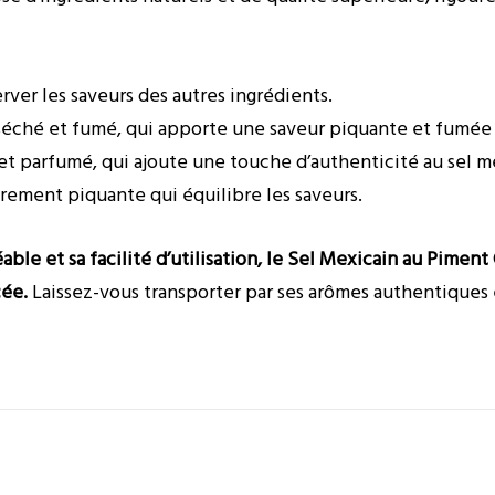
ver les saveurs des autres ingrédients.
éché et fumé, qui apporte une saveur piquante et fumée c
t parfumé, qui ajoute une touche d’authenticité au sel m
ement piquante qui équilibre les saveurs.
éable et sa facilité d’utilisation, le Sel Mexicain au Pim
cée.
Laissez-vous transporter par ses arômes authentiques et