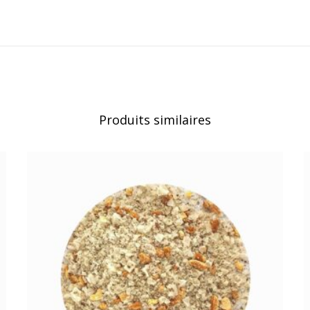
prix :
6,00 €
à
12,00 €
Produits similaires