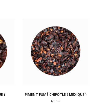
E )
PIMENT FUMÉ CHIPOTLE ( MEXIQUE )
6,00
€