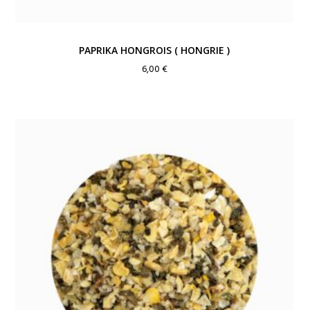
PAPRIKA HONGROIS ( HONGRIE )
6,00
€