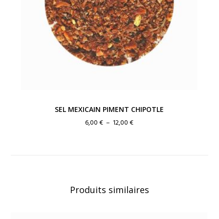
SEL MEXICAIN PIMENT CHIPOTLE
Plage
6,00
€
–
12,00
€
de
prix :
6,00 €
à
12,00 €
Produits similaires