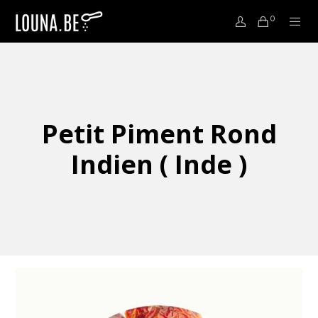
0
Petit Piment Rond
Indien ( Inde )