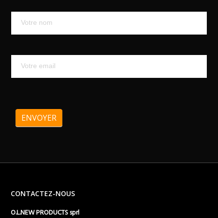
Mailchimp
ENVOYER
CONTACTEZ-NOUS
O.L.NEW PRODUCTS sprl