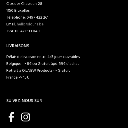
Clos des Chasseurs 28
1150 Bruxelles
Téléphone: 0497 422 261
Email:
hello@louna.be
TVA BE 471 513 040
LIVRAISONS
Délais de livraison entre 4/5 jours ouvrables
Belgique -> 8€ ou Gratuit àpd. 59€ d’achat
Retrait à O.L.NEW Products -> Gratuit
France -> 15€
SUIVEZ-NOUS SUR