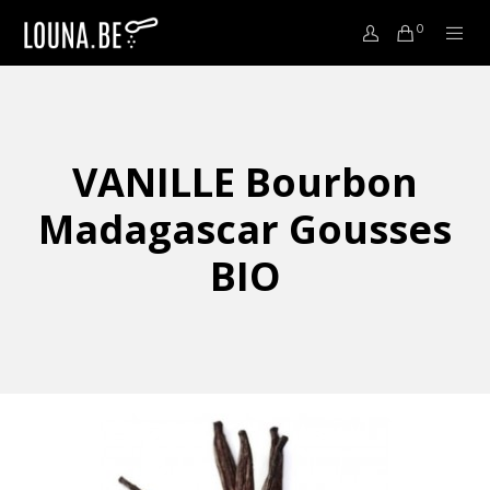
0
VANILLE Bourbon
Madagascar Gousses
BIO