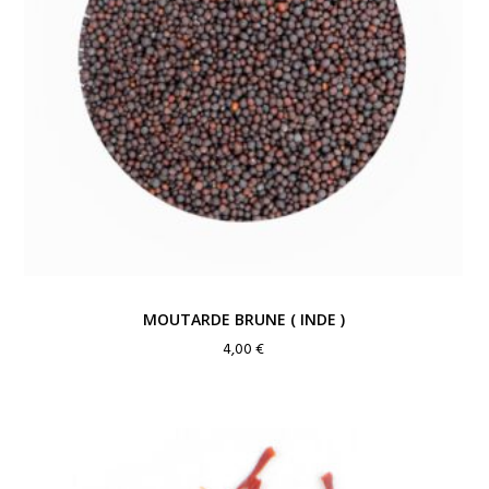
MOUTARDE BRUNE ( INDE )
4,00
€