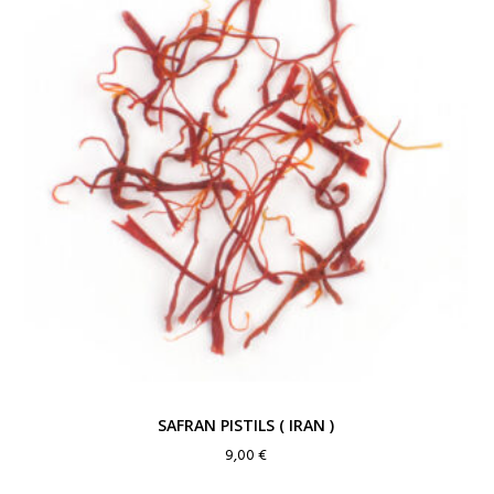
SAFRAN PISTILS ( IRAN )
9,00
€