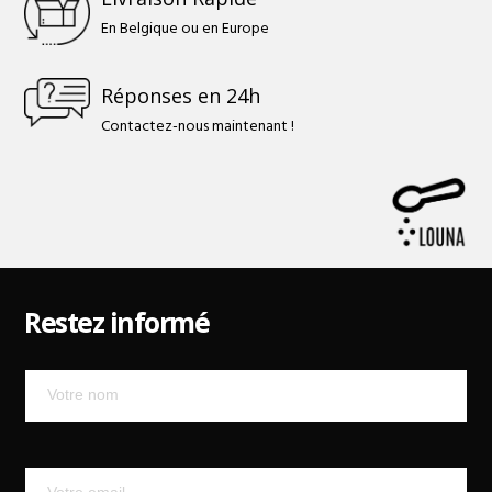
En Belgique ou en Europe
Réponses en 24h
Contactez-nous maintenant !
Restez informé
Mailchimp