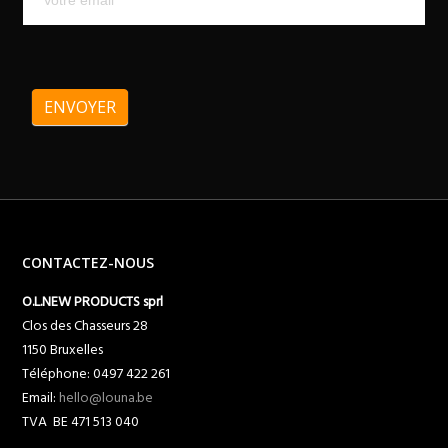
ENVOYER
CONTACTEZ-NOUS
O.L.NEW PRODUCTS sprl
Clos des Chasseurs 28
1150 Bruxelles
Téléphone: 0497 422 261
Email:
hello@louna.be
TVA BE 471 513 040