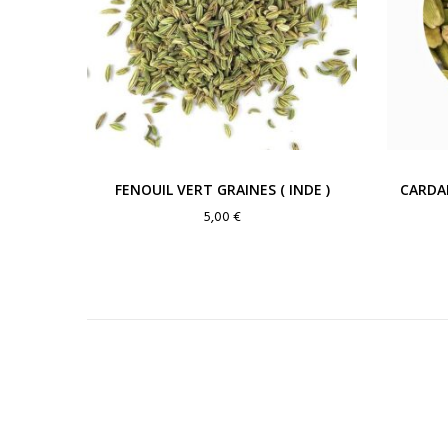
FENOUIL VERT GRAINES ( INDE )
CARDA
5,00
€