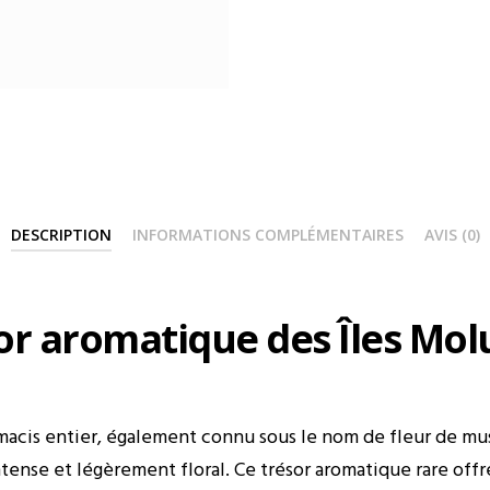
DESCRIPTION
INFORMATIONS COMPLÉMENTAIRES
AVIS (0)
sor aromatique des Îles Mo
 macis entier, également connu sous le nom de fleur de mu
tense et légèrement floral. Ce trésor aromatique rare off