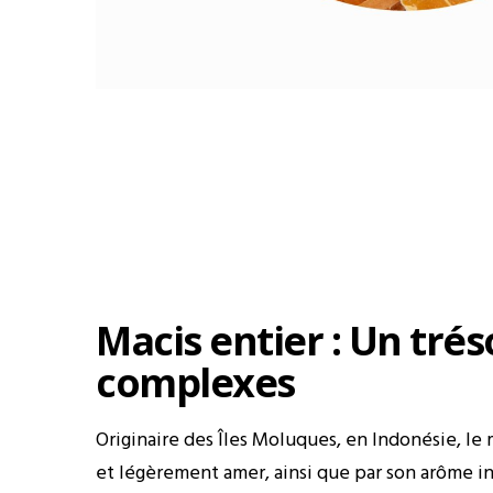
Macis entier : Un tré
complexes
Originaire des Îles Moluques, en Indonésie, le
et légèrement amer, ainsi que par son arôme in