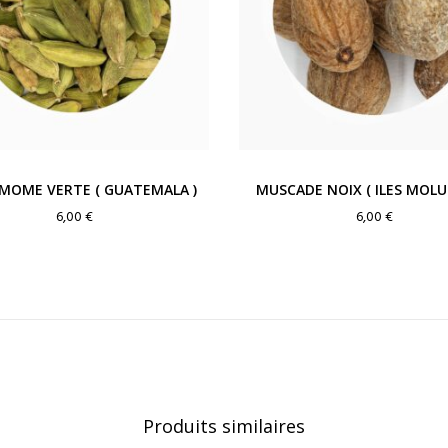
MOME VERTE ( GUATEMALA )
MUSCADE NOIX ( ILES MOLU
6,00
€
6,00
€
Produits similaires