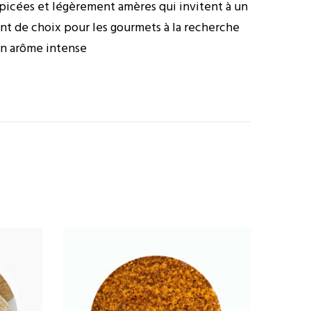
picées et légèrement amères qui invitent à un
ent de choix pour les gourmets à la recherche
son arôme intense