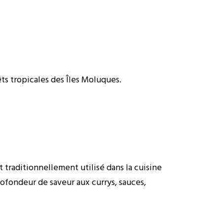
ts tropicales des Îles Moluques.
st traditionnellement utilisé dans la cuisine
fondeur de saveur aux currys, sauces,