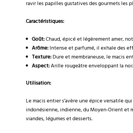
ravir les papilles gustatives des gourmets les p
Caractéristiques:
Goût:
Chaud, épicé et légèrement amer, note
Arôme:
Intense et parfumé, il exhale des ef
Texture:
Dure et membraneuse, le macis entie
Aspect:
Arille rougeâtre enveloppant la noi
Utilisation:
Le macis entier s’avère une épice versatile qui 
indonésienne, indienne, du Moyen-Orient et m
viandes, légumes et desserts.