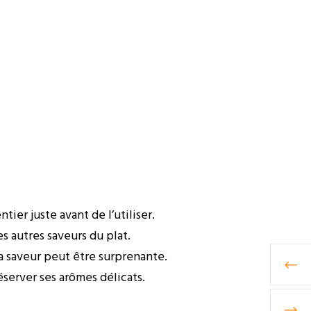
er juste avant de l’utiliser.
s autres saveurs du plat.
a saveur peut être surprenante.
éserver ses arômes délicats.