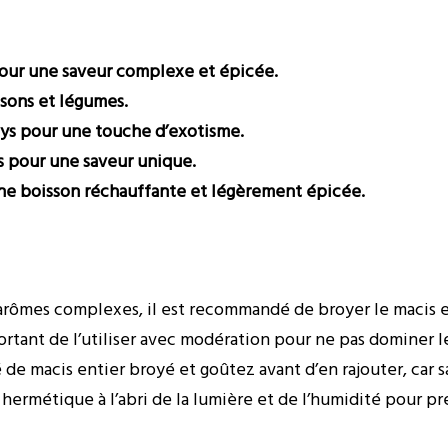
 pour une saveur complexe et épicée.
ssons et légumes.
eys pour une touche d’exotisme.
és pour une saveur unique.
r une boisson réchauffante et légèrement épicée.
rômes complexes, il est recommandé de broyer le macis enti
ortant de l’utiliser avec modération pour ne pas dominer le
e macis entier broyé et goûtez avant d’en rajouter, car s
hermétique à l’abri de la lumière et de l’humidité pour pr