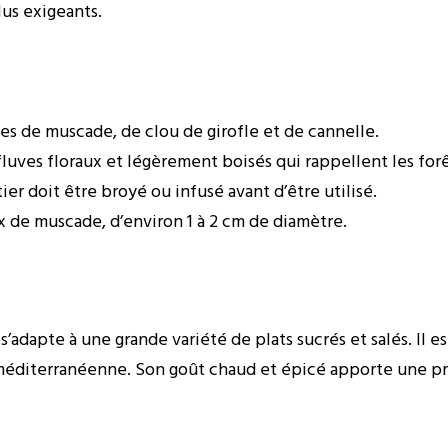
lus exigeants.
s de muscade, de clou de girofle et de cannelle.
fluves floraux et légèrement boisés qui rappellent les forê
r doit être broyé ou infusé avant d’être utilisé.
x de muscade, d’environ 1 à 2 cm de diamètre.
s’adapte à une grande variété de plats sucrés et salés. Il e
éditerranéenne. Son goût chaud et épicé apporte une pro