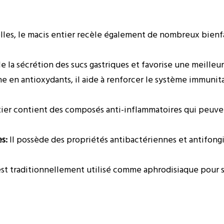
lles, le macis entier recèle également de nombreux bienfa
e la sécrétion des sucs gastriques et favorise une meilleur
e en antioxydants, il aide à renforcer le système immunita
ier contient des composés anti-inflammatoires qui peuvent 
s:
Il possède des propriétés antibactériennes et antifongi
st traditionnellement utilisé comme aphrodisiaque pour st