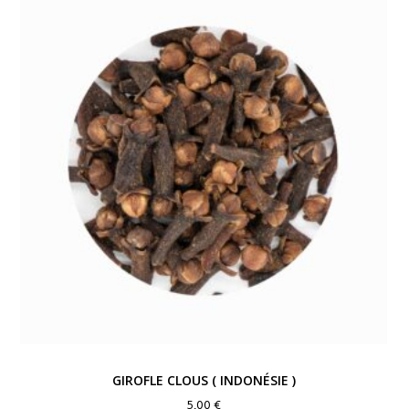
GIROFLE CLOUS ( INDONÉSIE )
5,00
€