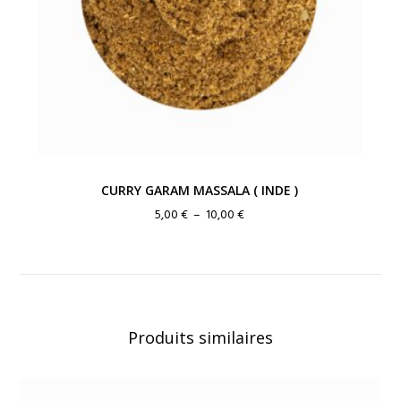
CURRY GARAM MASSALA ( INDE )
Plage
5,00
€
–
10,00
€
de
prix :
5,00 €
à
10,00 €
Produits similaires