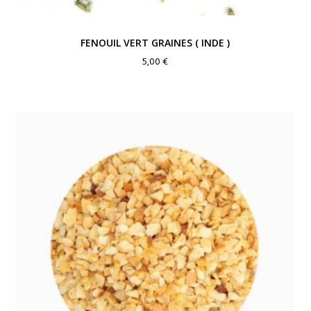
FENOUIL VERT GRAINES ( INDE )
5,00
€