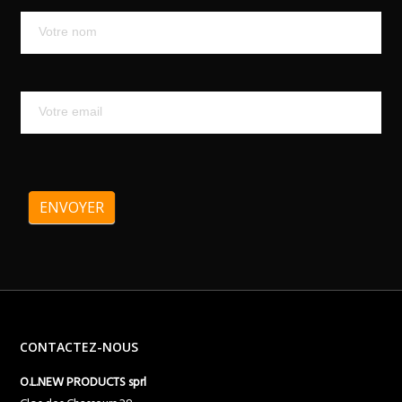
Mailchimp
ENVOYER
CONTACTEZ-NOUS
O.L.NEW PRODUCTS sprl