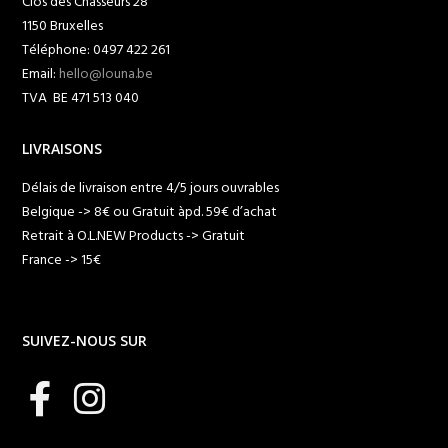
Clos des Chasseurs 28
1150 Bruxelles
Téléphone: 0497 422 261
Email:
hello@louna.be
TVA BE 471 513 040
LIVRAISONS
Délais de livraison entre 4/5 jours ouvrables
Belgique -> 8€ ou Gratuit àpd. 59€ d’achat
Retrait à O.L.NEW Products -> Gratuit
France -> 15€
SUIVEZ-NOUS SUR