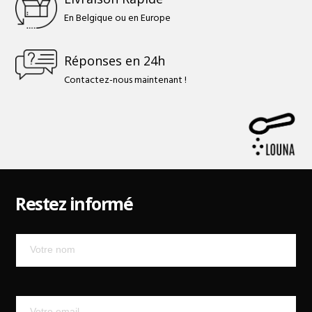
En Belgique ou en Europe
Réponses en 24h
Contactez-nous maintenant !
Restez informé
Mailchimp