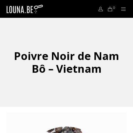
0
Poivre Noir de Nam
Bô – Vietnam