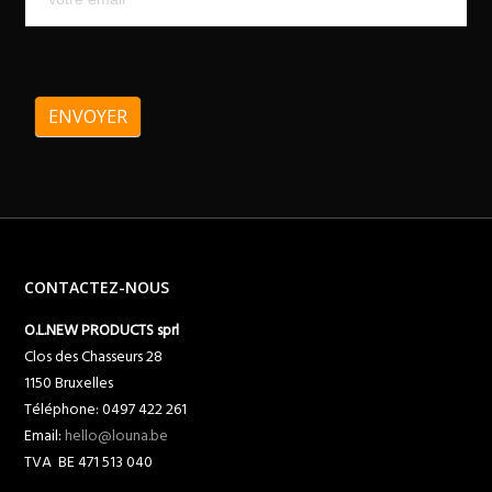
ENVOYER
CONTACTEZ-NOUS
O.L.NEW PRODUCTS sprl
Clos des Chasseurs 28
1150 Bruxelles
Téléphone: 0497 422 261
Email:
hello@louna.be
TVA BE 471 513 040