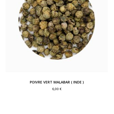
POIVRE VERT MALABAR ( INDE )
6,00
€