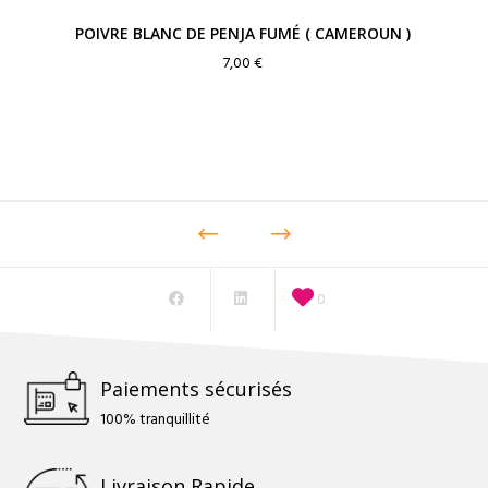
POIVRE BLANC DE PENJA FUMÉ ( CAMEROUN )
7,00
€
0
Paiements sécurisés
100% tranquillité
Livraison Rapide