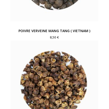
POIVRE VERVEINE MANG TANG ( VIETNAM )
8,50
€