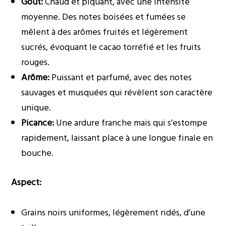
Goût:
Chaud et piquant, avec une intensité
moyenne. Des notes boisées et fumées se
mêlent à des arômes fruités et légèrement
sucrés, évoquant le cacao torréfié et les fruits
rouges.
Arôme:
Puissant et parfumé, avec des notes
sauvages et musquées qui révèlent son caractère
unique.
Picance:
Une ardure franche mais qui s’estompe
rapidement, laissant place à une longue finale en
bouche.
Aspect:
Grains noirs uniformes, légèrement ridés, d’une