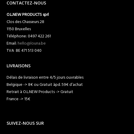
CONTACTEZ-NOUS
O.L.NEW PRODUCTS sprl
Clos des Chasseurs 28
1150 Bruxelles
Téléphone: 0497 422 261
Email:
hello@louna.be
TVA BE 471 513 040
LIVRAISONS
Délais de livraison entre 4/5 jours ouvrables
Belgique -> 8€ ou Gratuit àpd. 59€ d’achat
Retrait à O.L.NEW Products -> Gratuit
France -> 15€
SUIVEZ-NOUS SUR