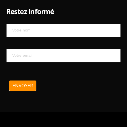
Restez informé
Mailchimp
ENVOYER