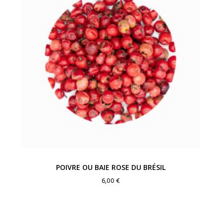
POIVRE OU BAIE ROSE DU BRÉSIL
6,00
€