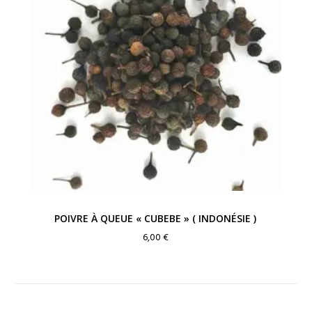
17,00 €
POIVRE À QUEUE « CUBEBE » ( INDONÉSIE )
6,00
€