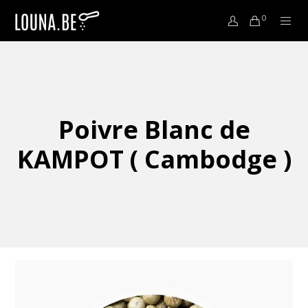
0
Poivre Blanc de
KAMPOT ( Cambodge )