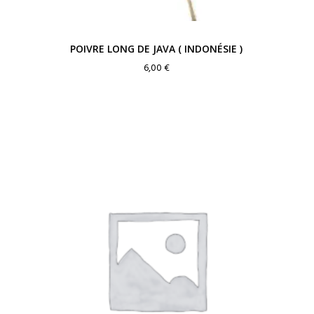
POIVRE LONG DE JAVA ( INDONÉSIE )
6,00
€