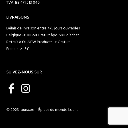
TVA BE 471 513 040
LIVRAISONS
Délais de livraison entre 4/5 jours ouvrables
Belgique -> 8€ ou Gratuit àpd. 59€ d’achat
Retrait à O.L.NEW Products -> Gratuit
France -> 15€
SUIVEZ-NOUS SUR
© 2023 louna.be – Épices du monde Louna