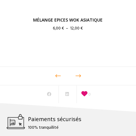
MÉLANGE EPICES WOK ASIATIQUE
Plage
6,00
€
–
12,00
€
de
prix :
6,00 €
à
12,00 €
0
Paiements sécurisés
100% tranquillité