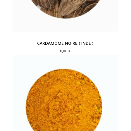
CARDAMOME NOIRE ( INDE )
6,00
€