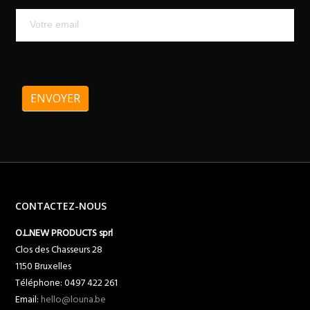
ENVOYER
CONTACTEZ-NOUS
O.L.NEW PRODUCTS sprl
Clos des Chasseurs 28
1150 Bruxelles
Téléphone: 0497 422 261
Email:
hello@louna.be