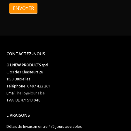
ENVOYER
CONTACTEZ-NOUS
O.L.NEW PRODUCTS sprl
Clos des Chasseurs 28
1150 Bruxelles
Téléphone: 0497 422 261
Email:
hello@louna.be
TVA BE 471 513 040
LIVRAISONS
Délais de livraison entre 4/5 jours ouvrables