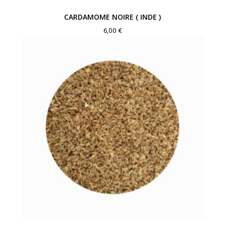
CARDAMOME NOIRE ( INDE )
6,00
€