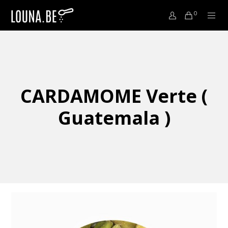
0
CARDAMOME Verte (
Guatemala )