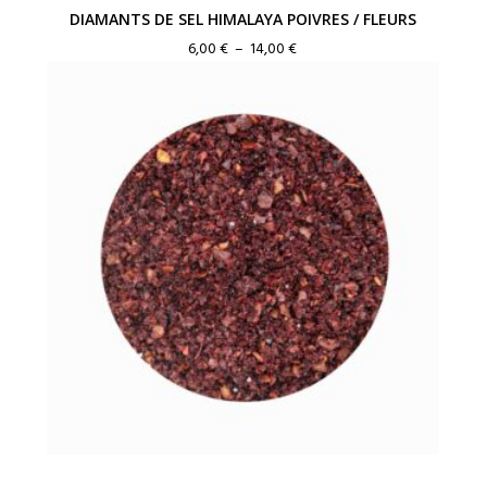
DIAMANTS DE SEL HIMALAYA POIVRES / FLEURS
Plage
6,00
€
–
14,00
€
de
prix :
6,00 €
à
14,00 €