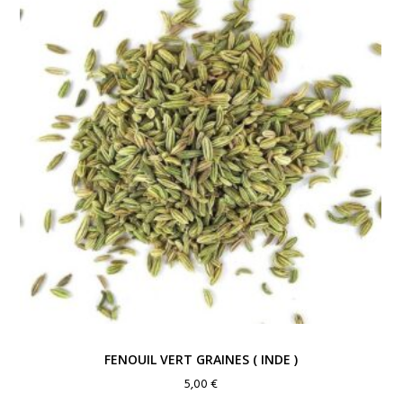
10,00 €
FENOUIL VERT GRAINES ( INDE )
5,00
€