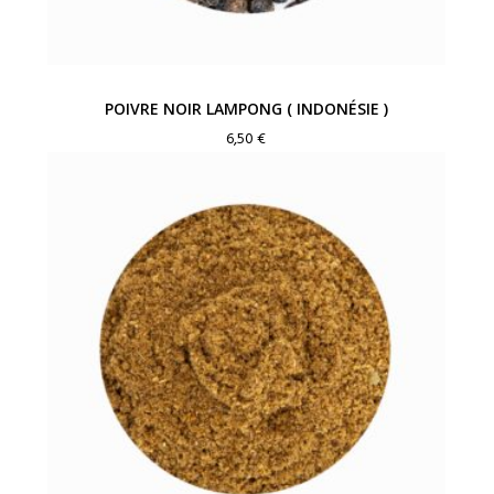
POIVRE NOIR LAMPONG ( INDONÉSIE )
6,50
€