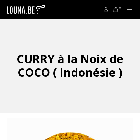
0
CURRY à la Noix de
COCO ( Indonésie )