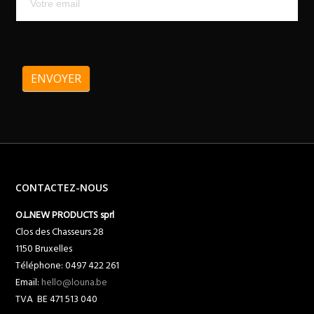
ENVOYER
CONTACTEZ-NOUS
O.L.NEW PRODUCTS sprl
Clos des Chasseurs 28
1150 Bruxelles
Téléphone: 0497 422 261
Email:
hello@louna.be
TVA BE 471 513 040