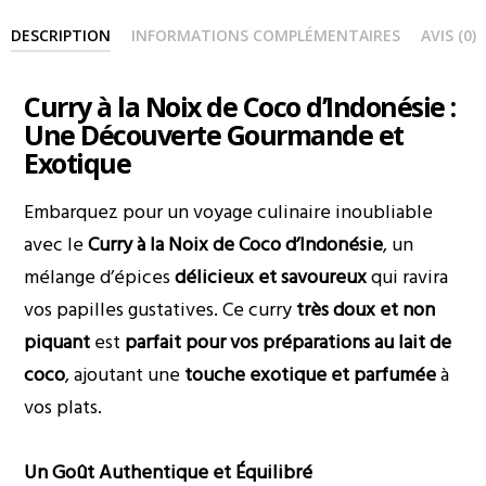
DESCRIPTION
INFORMATIONS COMPLÉMENTAIRES
AVIS (0)
Curry à la Noix de Coco d’Indonésie :
Une Découverte Gourmande et
Exotique
Embarquez pour un voyage culinaire inoubliable
avec le
Curry à la Noix de Coco d’Indonésie
, un
mélange d’épices
délicieux et savoureux
qui ravira
vos papilles gustatives. Ce curry
très doux et non
piquant
est
parfait pour vos préparations au lait de
coco
, ajoutant une
touche exotique et parfumée
à
vos plats.
Un Goût Authentique et Équilibré