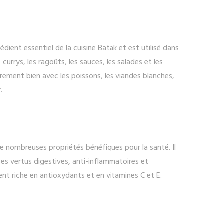
dient essentiel de la cuisine Batak et est utilisé dans
currys, les ragoûts, les sauces, les salades et les
ièrement bien avec les poissons, les viandes blanches,
.
 nombreuses propriétés bénéfiques pour la santé. Il
s vertus digestives, anti-inflammatoires et
ent riche en antioxydants et en vitamines C et E.