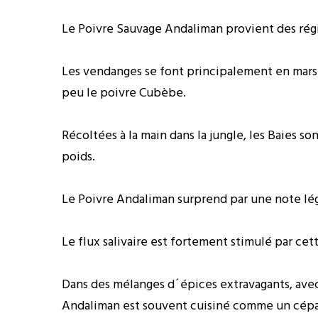
Le Poivre Sauvage Andaliman provient des rég
Les vendanges se font principalement en mars. C
peu le poivre Cubèbe.
Récoltées à la main dans la jungle, les Baies 
poids.
Le Poivre Andaliman surprend par une note lé
Le flux salivaire est fortement stimulé par ce
Dans des mélanges d´épices extravagants, avec du
Andaliman est souvent cuisiné comme un cépa