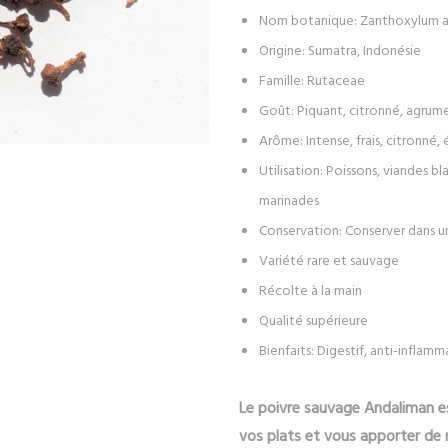
Nom botanique: Zanthoxylum 
Origine: Sumatra, Indonésie
Famille: Rutaceae
Goût: Piquant, citronné, agrum
Arôme: Intense, frais, citronné,
Utilisation: Poissons, viandes bl
marinades
Conservation: Conserver dans un e
Variété rare et sauvage
Récolte à la main
Qualité supérieure
Bienfaits: Digestif, anti-inflam
Le poivre sauvage Andaliman es
vos plats et vous apporter de 