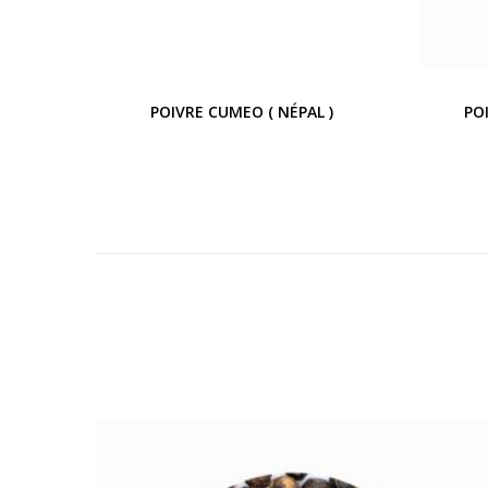
POIVRE CUMEO ( NÉPAL )
PO