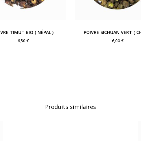
IVRE TIMUT BIO ( NÉPAL )
POIVRE SICHUAN VERT ( CH
6,50
€
6,00
€
Produits similaires