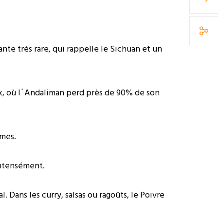
nte très rare, qui rappelle le Sichuan et un
aux, où l´Andaliman perd près de 90% de son
umes.
intensément.
. Dans les curry, salsas ou ragoûts, le Poivre