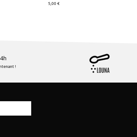
5,00
€
24h
tenant !