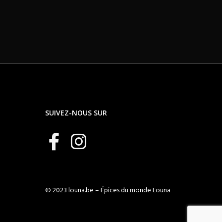
SUIVEZ-NOUS SUR
© 2023 louna.be – Épices du monde Louna