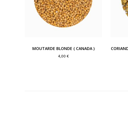
MOUTARDE BLONDE ( CANADA )
CORIAND
4,00
€