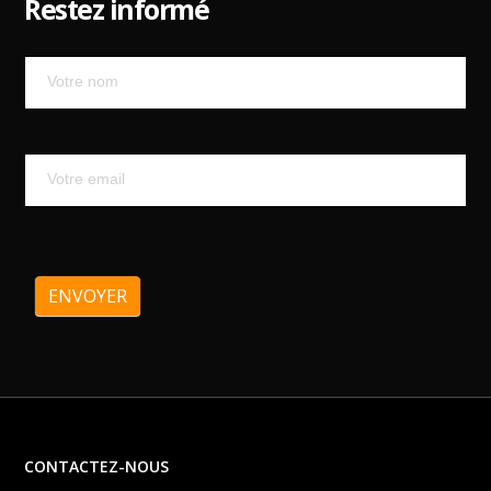
Restez informé
Mailchimp
ENVOYER
CONTACTEZ-NOUS