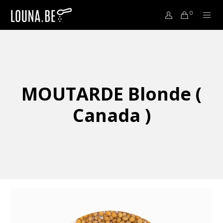
0
MOUTARDE Blonde (
Canada )