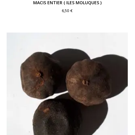
MACIS ENTIER ( ILES MOLUQUES )
6,50
€