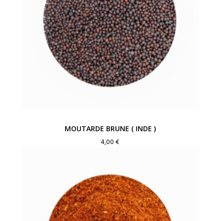
MOUTARDE BRUNE ( INDE )
4,00
€