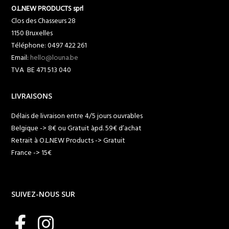
O.L.NEW PRODUCTS sprl
Clos des Chasseurs 28
1150 Bruxelles
Téléphone: 0497 422 261
Email:
hello@louna.be
TVA BE 471 513 040
LIVRAISONS
Délais de livraison entre 4/5 jours ouvrables
Belgique -> 8€ ou Gratuit àpd. 59€ d’achat
Retrait à O.L.NEW Products -> Gratuit
France -> 15€
SUIVEZ-NOUS SUR