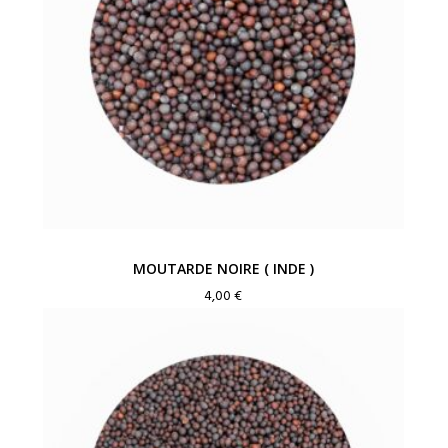
MOUTARDE NOIRE ( INDE )
4,00
€