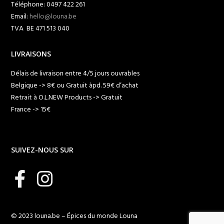
Téléphone: 0497 422 261
Email:
hello@louna.be
TVA BE 471 513 040
LIVRAISONS
Délais de livraison entre 4/5 jours ouvrables
Belgique -> 8€ ou Gratuit àpd. 59€ d’achat
Retrait à O.L.NEW Products -> Gratuit
France -> 15€
SUIVEZ-NOUS SUR
© 2023 louna.be – Épices du monde Louna