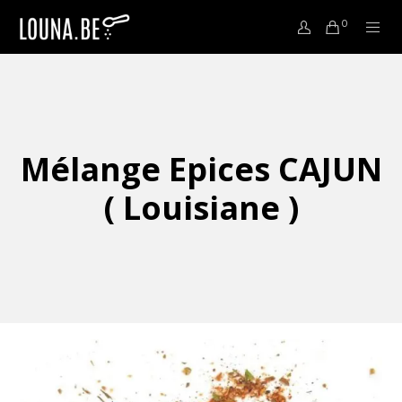
0
Mélange Epices CAJUN
( Louisiane )