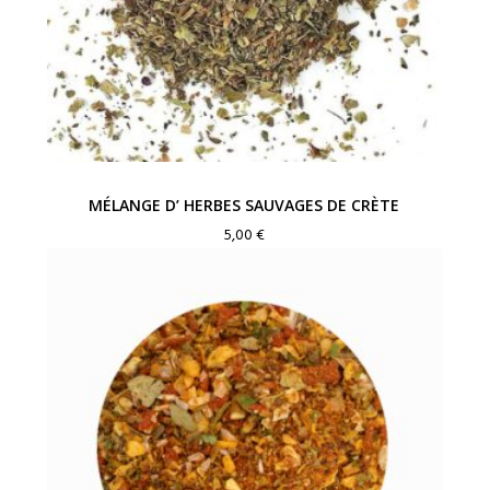
MÉLANGE D’ HERBES SAUVAGES DE CRÈTE
5,00
€