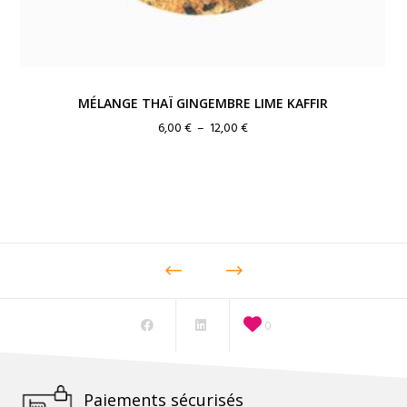
MÉLANGE THAÏ GINGEMBRE LIME KAFFIR
Plage
6,00
€
–
12,00
€
de
prix :
6,00 €
à
12,00 €
0
Paiements sécurisés