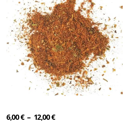
Plage
6,00
€
–
12,00
€
de