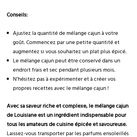
Conseils:
Ajustez la quantité de mélange cajun à votre
goût. Commencez par une petite quantité et
augmentez si vous souhaitez un plat plus épicé.
Le mélange cajun peut être conservé dans un
endroit frais et sec pendant plusieurs mois.
N’hésitez pas à expérimenter et à créer vos
propres recettes avec le mélange cajun !
Avec sa saveur riche et complexe, le mélange cajun
de Louisiane est un ingrédient indispensable pour
tous les amateurs de cuisine épicée et savoureuse.
Laissez-vous transporter par les parfums ensoleillés