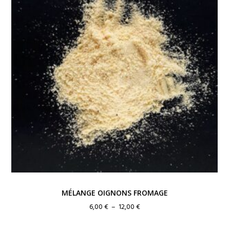
MÉLANGE OIGNONS FROMAGE
Plage
6,00
€
–
12,00
€
de