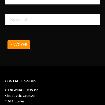
ENVOYER
CONTACTEZ-NOUS
O.L.NEW PRODUCTS sprl
Clos des Chasseurs 28
1150 Bruxelles