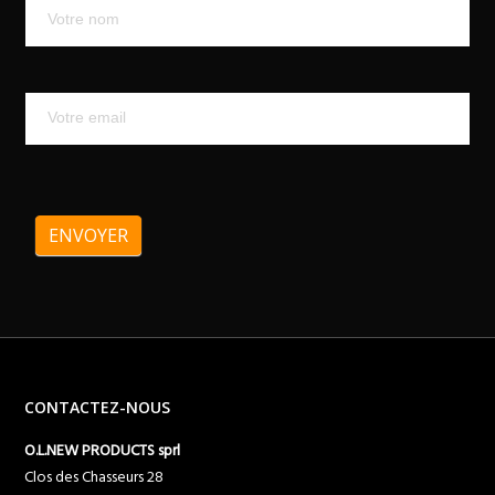
Mailchimp
ENVOYER
CONTACTEZ-NOUS
O.L.NEW PRODUCTS sprl
Clos des Chasseurs 28