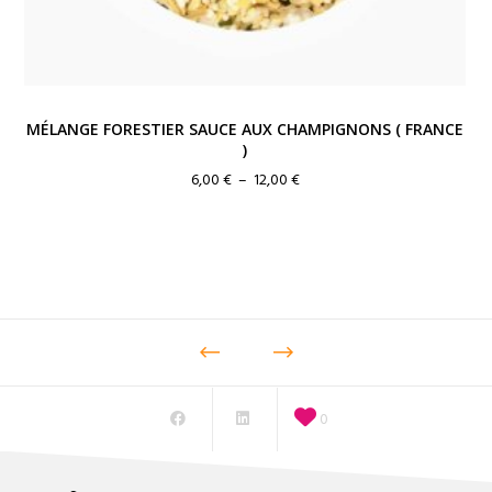
MÉLANGE FORESTIER SAUCE AUX CHAMPIGNONS ( FRANCE
)
Plage
6,00
€
–
12,00
€
de
prix :
6,00 €
à
12,00 €
0