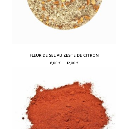
FLEUR DE SEL AU ZESTE DE CITRON
Plage
6,00
€
–
12,00
€
de
prix :
6,00 €
à
12,00 €