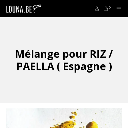
0
Mélange pour RIZ /
PAELLA ( Espagne )