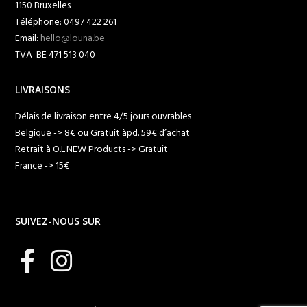
1150 Bruxelles
Téléphone: 0497 422 261
Email:
hello@louna.be
TVA BE 471 513 040
LIVRAISONS
Délais de livraison entre 4/5 jours ouvrables
Belgique -> 8€ ou Gratuit àpd. 59€ d’achat
Retrait à O.L.NEW Products -> Gratuit
France -> 15€
SUIVEZ-NOUS SUR