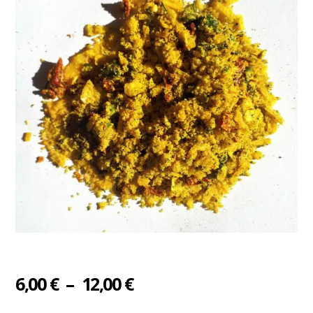
Plage
6,00
€
–
12,00
€
de