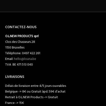
CONTACTEZ-NOUS
O.L.NEW PRODUCTS sprl
Clos des Chasseurs 28
1150 Bruxelles
Téléphone: 0497 422 261
Email:
hello@louna.be
TVA BE 471 513 040
LIVRAISONS
Délais de livraison entre 4/5 jours ouvrables
Belgique -> 8€ ou Gratuit àpd. 59€ d’achat
Retrait à O.L.NEW Products -> Gratuit
France -> 15€