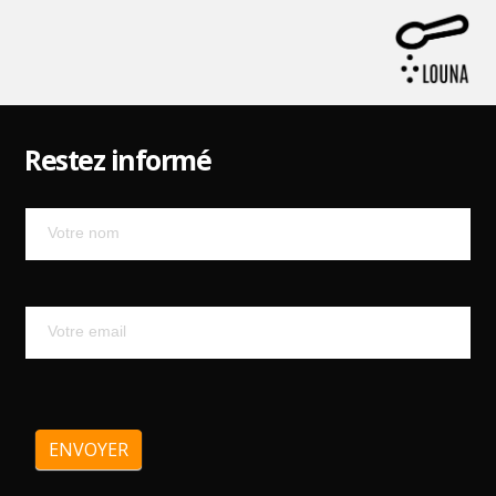
Restez informé
Mailchimp
ENVOYER