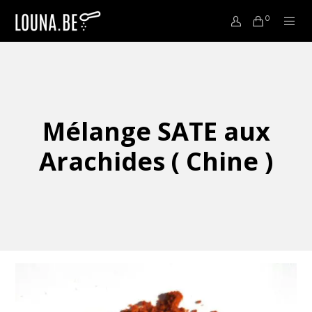
0
Mélange SATE aux
Arachides ( Chine )