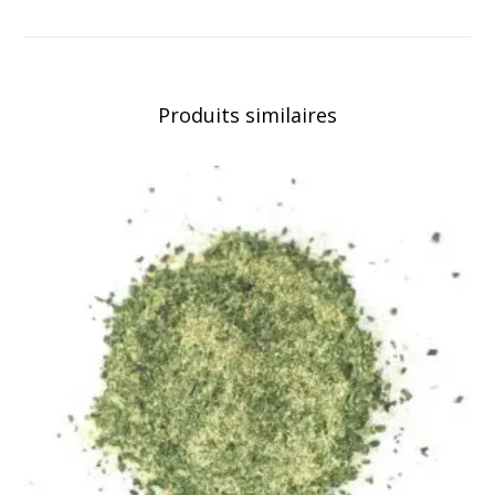
prix :
6,00 €
à
12,00 €
Produits similaires