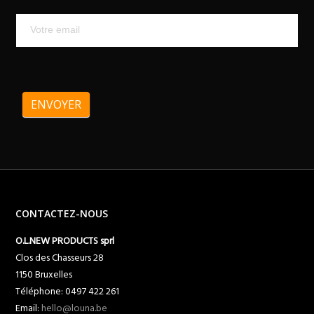
ENVOYER
CONTACTEZ-NOUS
O.L.NEW PRODUCTS sprl
Clos des Chasseurs 28
1150 Bruxelles
Téléphone: 0497 422 261
Email:
hello@louna.be