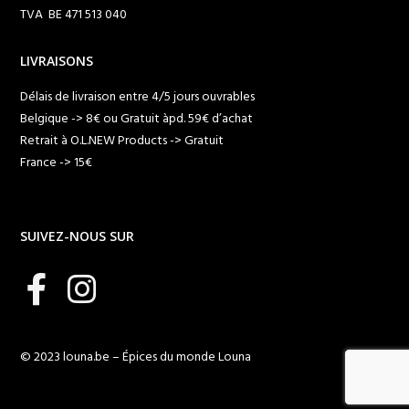
TVA BE 471 513 040
LIVRAISONS
Délais de livraison entre 4/5 jours ouvrables
Belgique -> 8€ ou Gratuit àpd. 59€ d’achat
Retrait à O.L.NEW Products -> Gratuit
France -> 15€
SUIVEZ-NOUS SUR
© 2023 louna.be – Épices du monde Louna