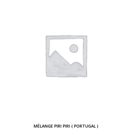
à
12,00 €
MÉLANGE PIRI PIRI ( PORTUGAL )