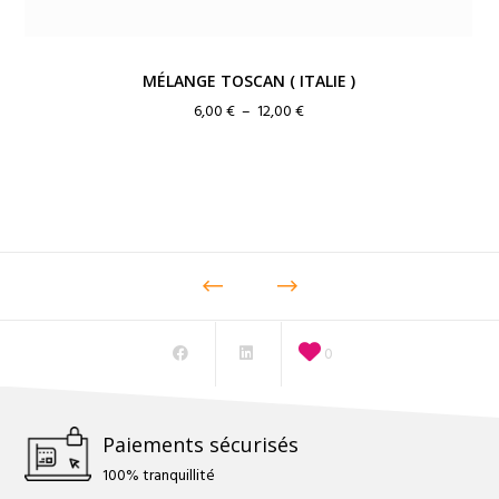
MÉLANGE TOSCAN ( ITALIE )
Plage
6,00
€
–
12,00
€
de
prix :
6,00 €
à
12,00 €
0
Paiements sécurisés
100% tranquillité