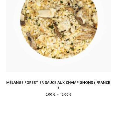
MÉLANGE FORESTIER SAUCE AUX CHAMPIGNONS ( FRANCE
)
Plage
6,00
€
–
12,00
€
de
prix :
6,00 €