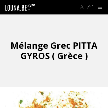
0
Mélange Grec PITTA
GYROS ( Grèce )