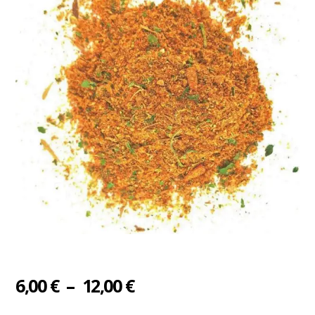
Plage
6,00
€
–
12,00
€
de