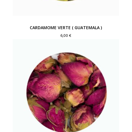
CARDAMOME VERTE ( GUATEMALA )
6,00
€