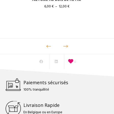
Plage
6,00
€
–
12,00
€
de
prix :
6,00 €
à
12,00 €
0
Paiements sécurisés
100% tranquillité
Livraison Rapide
En Belgique ou en Europe