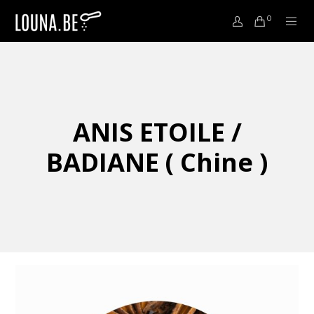
0
ANIS ETOILE /
BADIANE ( Chine )