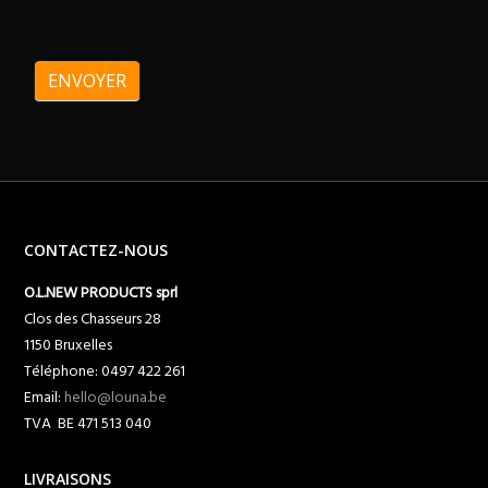
ENVOYER
CONTACTEZ-NOUS
O.L.NEW PRODUCTS sprl
Clos des Chasseurs 28
1150 Bruxelles
Téléphone: 0497 422 261
Email:
hello@louna.be
TVA BE 471 513 040
LIVRAISONS