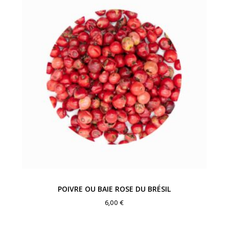
prix :
6,00 €
à
14,00 €
POIVRE OU BAIE ROSE DU BRÉSIL
6,00
€