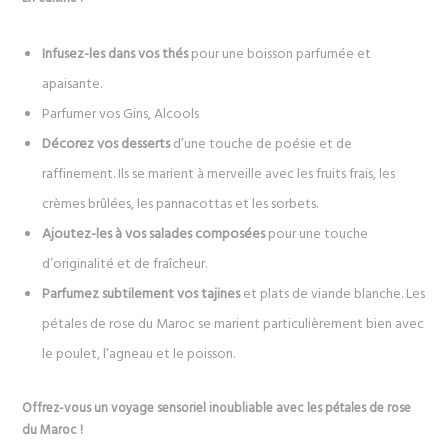
Infusez-les dans vos thés
pour une boisson parfumée et
apaisante.
Parfumer vos Gins, Alcools
Décorez vos desserts
d’une touche de poésie et de
raffinement. Ils se marient à merveille avec les fruits frais, les
crèmes brûlées, les pannacottas et les sorbets.
Ajoutez-les à vos salades composées
pour une touche
d’originalité et de fraîcheur.
Parfumez subtilement vos tajines
et plats de viande blanche. Les
pétales de rose du Maroc se marient particulièrement bien avec
le poulet, l’agneau et le poisson.
Offrez-vous un voyage sensoriel inoubliable avec les pétales de rose
du Maroc !