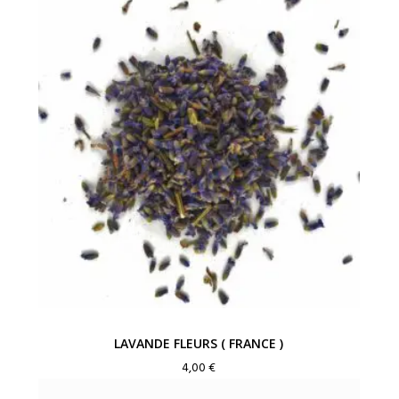
prix :
4,00 €
à
6,00 €
LAVANDE FLEURS ( FRANCE )
4,00
€