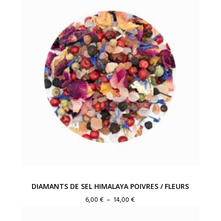
DIAMANTS DE SEL HIMALAYA POIVRES / FLEURS
Plage
6,00
€
–
14,00
€
de