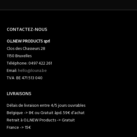
CONTACTEZ-NOUS
O.L.NEW PRODUCTS sprl
Clos des Chasseurs 28
1150 Bruxelles
Téléphone: 0497 422 261
Email:
hello@louna.be
TVA BE 471 513 040
LIVRAISONS
Délais de livraison entre 4/5 jours ouvrables
Belgique -> 8€ ou Gratuit àpd. 59€ d’achat
Retrait à O.L.NEW Products -> Gratuit
France -> 15€