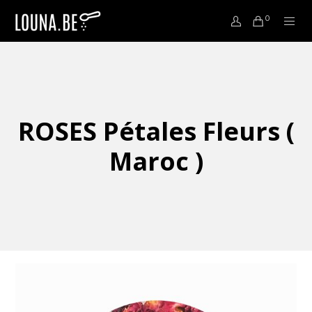
0
ROSES Pétales Fleurs (
Maroc )