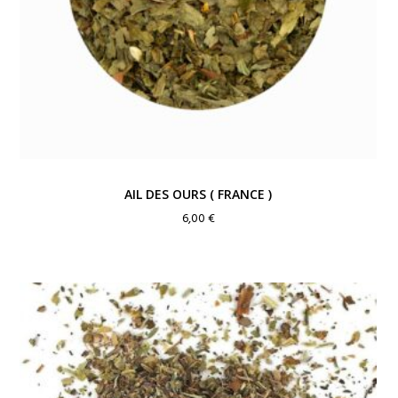
AIL DES OURS ( FRANCE )
6,00
€