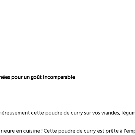
nnées pour un goût incomparable
reusement cette poudre de curry sur vos viandes, légume
rieure en cuisine ! Cette poudre de curry est prête à l’emp