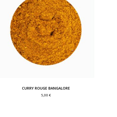
CURRY ROUGE BANGALORE
5,00
€