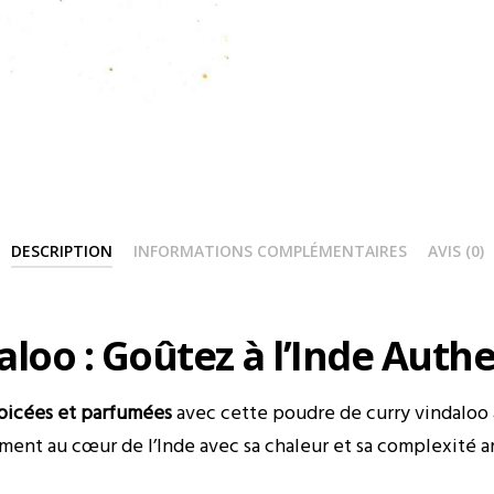
DESCRIPTION
INFORMATIONS COMPLÉMENTAIRES
AVIS (0)
loo : Goûtez à l’Inde Authe
épicées et parfumées
avec cette poudre de curry vindaloo 
ement au cœur de l’Inde avec sa chaleur et sa complexité 