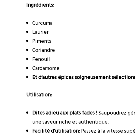
Ingrédients:
Curcuma
Laurier
Piments
Coriandre
Fenouil
Cardamome
Et d’autres épices soigneusement sélectio
Utilisation:
Dites adieu aux plats fades !
Saupoudrez géné
une saveur riche et authentique.
Facilité d’utilisation:
Passez à la vitesse supé