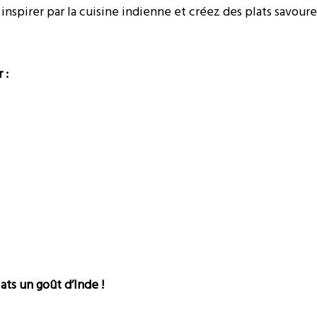
inspirer par la cuisine indienne et créez des plats savour
 :
ts un goût d’Inde !