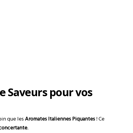
de Saveurs pour vos
oin que les
Aromates Italiennes Piquantes
! Ce
éconcertante
.