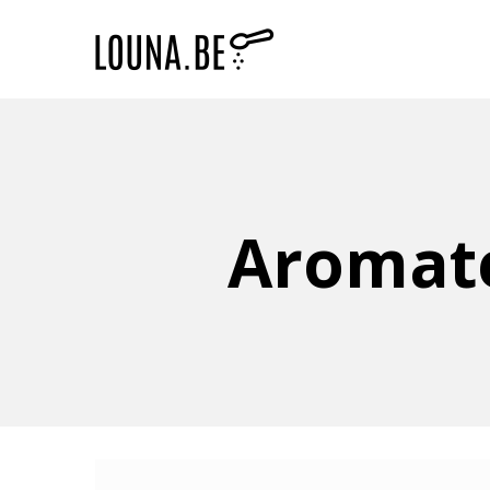
Aromate