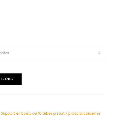
U PANIER
,
Support en bois 5 ou 10 tubes gratuit / produits conseillés