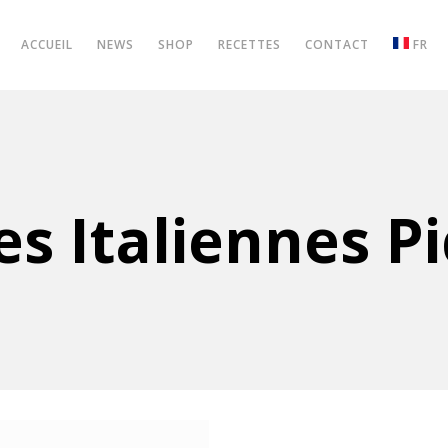
ACCUEIL
NEWS
SHOP
RECETTES
CONTACT
FR
s Italiennes P