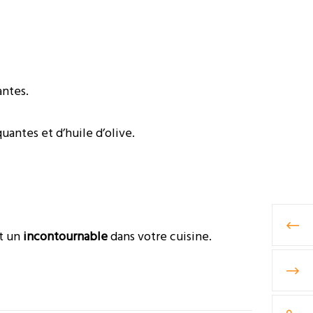
antes.
uantes et d’huile d’olive.
nt un
incontournable
dans votre cuisine.