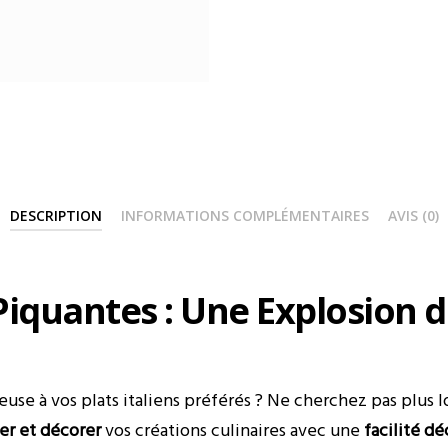
DESCRIPTION
INFORMATIONS COMPLÉMENTAIRES
AVIS (0)
Piquantes : Une Explosion 
use à vos plats italiens préférés ? Ne cherchez pas plus l
er et décorer
vos créations culinaires avec une
facilité d