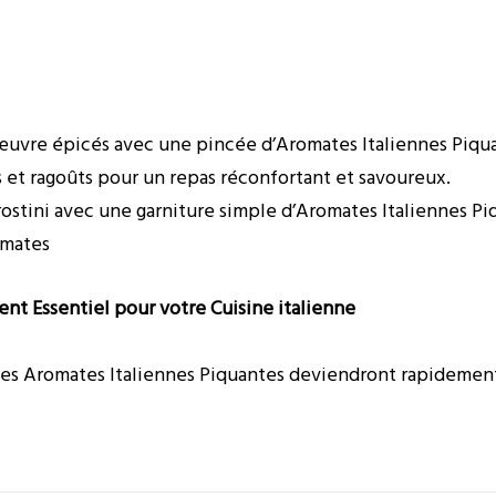
œuvre épicés avec une pincée d’Aromates Italiennes Piqu
 et ragoûts pour un repas réconfortant et savoureux.
ostini avec une garniture simple d’Aromates Italiennes Piq
omates
ent Essentiel pour votre Cuisine italienne
 les Aromates Italiennes Piquantes deviendront rapideme