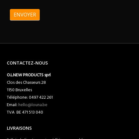
ENVOYER
CONTACTEZ-NOUS
O.L.NEW PRODUCTS sprl
Clos des Chasseurs 28
1150 Bruxelles
Téléphone: 0497 422 261
Email:
hello@louna.be
TVA BE 471 513 040
LIVRAISONS