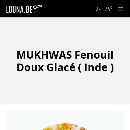
0
MUKHWAS Fenouil
Doux Glacé ( Inde )