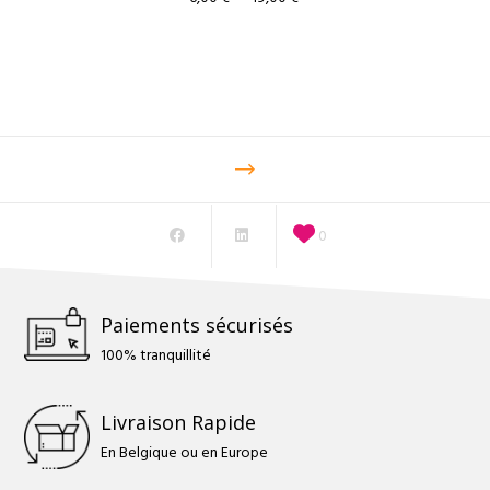
de
prix :
6,00 €
à
19,00 €
0
Paiements sécurisés
100% tranquillité
Livraison Rapide
En Belgique ou en Europe