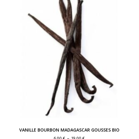
VANILLE BOURBON MADAGASCAR GOUSSES BIO
Plage
6,00
€
–
19,00
€