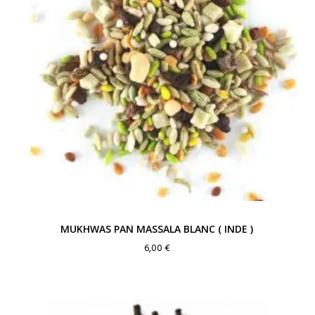
MUKHWAS PAN MASSALA BLANC ( INDE )
6,00
€