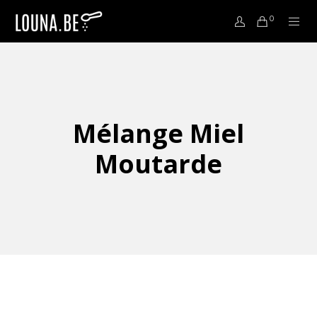
0
Mélange Miel
Moutarde