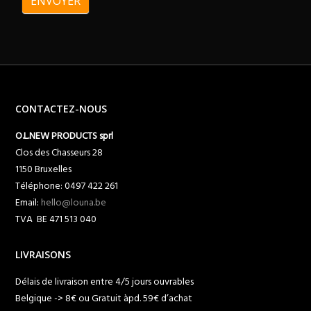
ENVOYER
CONTACTEZ-NOUS
O.L.NEW PRODUCTS sprl
Clos des Chasseurs 28
1150 Bruxelles
Téléphone: 0497 422 261
Email:
hello@louna.be
TVA BE 471 513 040
LIVRAISONS
Délais de livraison entre 4/5 jours ouvrables
Belgique -> 8€ ou Gratuit àpd. 59€ d’achat