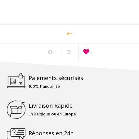
3,50 €
à
12,00 €
0
Paiements sécurisés
100% tranquillité
Livraison Rapide
En Belgique ou en Europe
Réponses en 24h